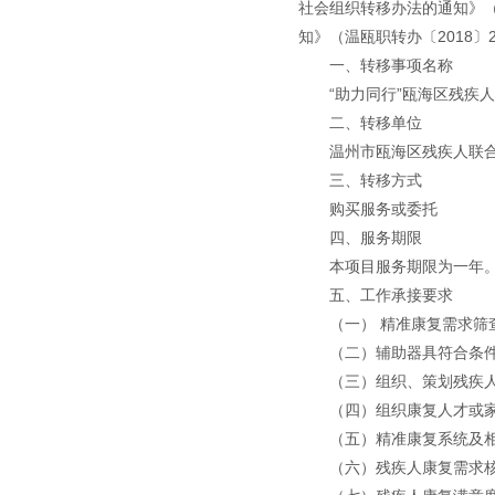
社会组织转移办法的通知》（
知》（温瓯职转办〔2018
一、转移事项名称
“助力同行”瓯海区残疾
二、转移单位
温州市瓯海区残疾人联
三、转移方式
购买服务或委托
四、服务期限
本项目服务期限为一年
五、工作承接要求
（一） 精准康复需求筛
（二）辅助器具符合条
（三）组织、策划残疾
（四）组织康复人才或
（五）精准康复系统及
（六）残疾人康复需求