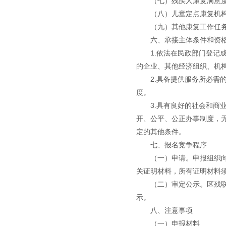
（七）残疾人康复满意
（八）儿童定点康复机
（九）其他康复工作任
六、承接主体条件和资
1.依法在民政部门登
的企业、其他经济组织、机
2.具备提供服务所必
度。
3.具有良好的社会和
开、公平、公正办事制度，
定的其他条件。
七、报名竞争程序
（一）申请。申报组织
关证明材料，所有证明材料
（二）审定公示。区残
示。
八、注意事项
（一）申报材料