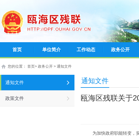
首页
单位简介
工作动态
政务公开
您的位置： 首页
>
政务公开
>
通知文件
通知文件
通知文件
瓯海区残联关于2
政策文件
为加快政府职能转变，