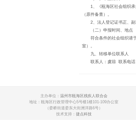
1、《瓯海区社会组织
（原件备查）。
2、法人登记证书正、
（二）申报时间、地点
符合条件的社会组织请于
室）。
九、转移单位联系人
联系人：虞琼 联系电话：05
主办单位：
温州市瓯海区残疾人联合会
地址：瓯海区行政管理中心5号楼1楼101-109办公室
（娄桥街道娄东大街洲洋路6号）
技术支持：
捷点科技