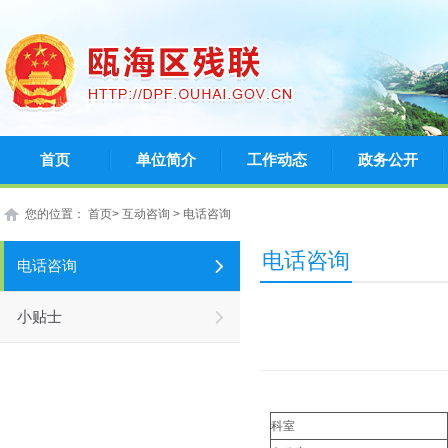
首页
单位简介
工作动态
政务公开
您的位置： 首页
>
互动咨询
>
电话咨询
电话咨询
电话咨询
小贴士
科室