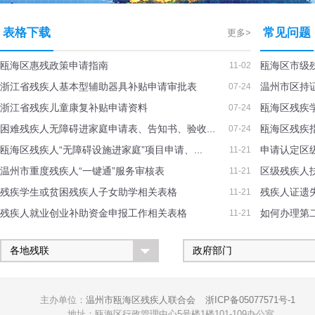
表格下载
常见问题
更多>
瓯海区惠残政策申请指南
瓯海区市级
11-02
浙江省残疾人基本型辅助器具补贴申请审批表
温州市区持证
07-24
浙江省残疾儿童康复补贴申请资料
瓯海区残疾
07-24
困难残疾人无障碍进家庭申请表、告知书、验收...
瓯海区残疾
07-24
瓯海区残疾人“无障碍设施进家庭”项目申请、...
申请认定区
11-21
温州市重度残疾人“一键通”服务审核表
区级残疾人
11-21
残疾学生或贫困残疾人子女助学相关表格
残疾人证遗
11-21
残疾人就业创业补助资金申报工作相关表格
如何办理第
11-21
主办单位：
温州市瓯海区残疾人联合会
浙ICP备05077571号-1
地址：瓯海区行政管理中心5号楼1楼101-109办公室